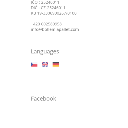
IČO : 25246011
DIČ : CZ-25246011
KB 19-3306900267/0100
+420 602589958
info@bohemiapallet.com
Languages
Facebook