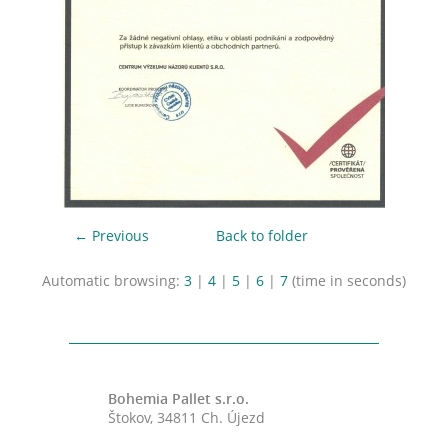
← Previous
Back to folder
Automatic browsing:
3
|
4
|
5
|
6
|
7
(time in seconds)
Bohemia Pallet s.r.o.
Štokov, 34811 Ch. Újezd