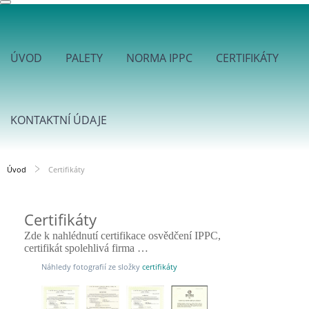
ÚVOD
PALETY
NORMA IPPC
CERTIFIKÁTY
KONTAKTNÍ ÚDAJE
Úvod
Certifikáty
Certifikáty
Zde k nahlédnutí certifikace osvědčení IPPC,
certifikát spolehlivá firma …
Náhledy fotografií ze složky
certifikáty