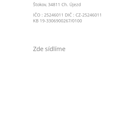
Štokov, 34811 Ch. Újezd
IČO : 25246011 DIČ : CZ-25246011
KB 19-3306900267/0100
Zde sídlíme