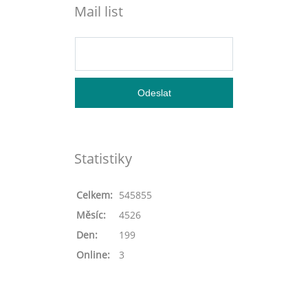
Mail list
Statistiky
Celkem:
545855
Měsíc:
4526
Den:
199
Online:
3