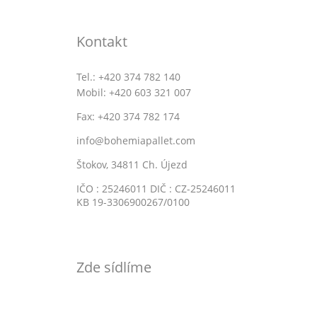
Kontakt
Tel.: +420 374 782 140
Mobil: +420 603 321 007
Fax: +420 374 782 174
info@bohemiapallet.com
Štokov, 34811 Ch. Újezd
IČO : 25246011 DIČ : CZ-25246011
KB 19-3306900267/0100
Zde sídlíme