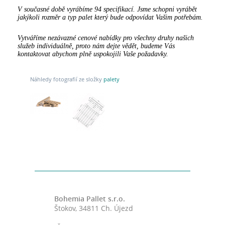
V současné době vyrábíme 94 specifikací. Jsme schopni vyrábět
jakýkoli rozměr a typ palet který bude odpovídat Vašim potřebám.
Vytváříme nezávazné cenové nabídky pro všechny druhy našich
služeb individuálně, proto nám dejte vědět, budeme Vás
kontaktovat abychom plně uspokojili Vaše požadavky.
Náhledy fotografií ze složky
palety
Bohemia Pallet s.r.o.
Štokov, 34811 Ch. Újezd