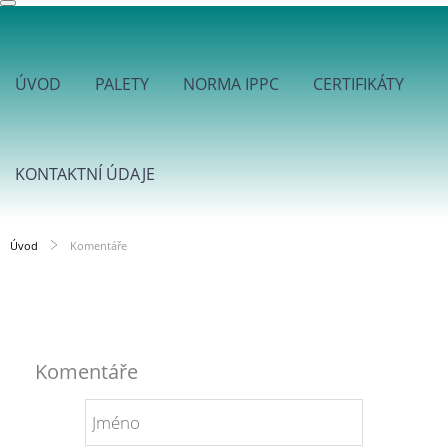
ÚVOD
PALETY
NORMA IPPC
CERTIFIKÁTY
KONTAKTNÍ ÚDAJE
Úvod
Komentáře
Komentáře