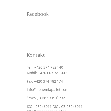
Facebook
Kontakt
Tel.: +420 374 782 140
Mobil: +420 603 321 007
Fax: +420 374 782 174
info@bohemiapallet.com
Štokov, 34811 Ch. Újezd
IČO : 25246011 DIČ : CZ-25246011