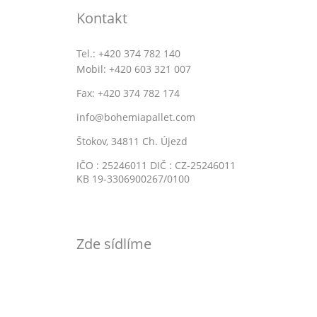
Kontakt
Tel.: +420 374 782 140
Mobil: +420 603 321 007
Fax: +420 374 782 174
info@bohemiapallet.com
Štokov, 34811 Ch. Újezd
IČO : 25246011 DIČ : CZ-25246011
KB 19-3306900267/0100
Zde sídlíme