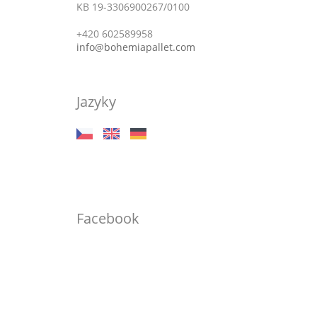
KB 19-3306900267/0100
+420 602589958
info@bohemiapallet.com
Jazyky
Facebook