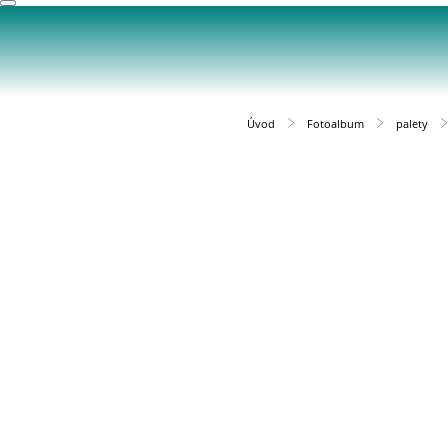
Úvod
Fotoalbum
palety