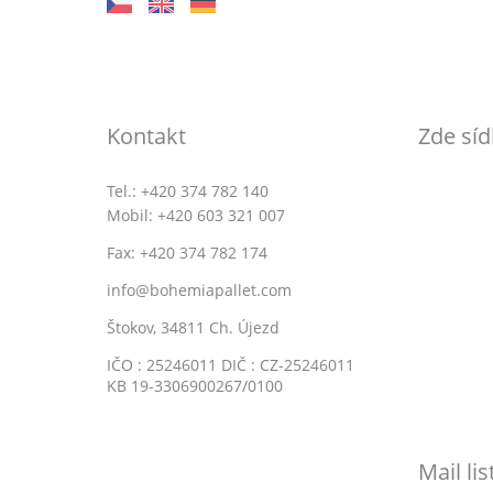
Kontakt
Zde síd
Tel.: +420 374 782 140
Mobil: +420 603 321 007
Fax: +420 374 782 174
info@bohemiapallet.com
Štokov, 34811 Ch. Újezd
IČO : 25246011 DIČ : CZ-25246011
KB 19-3306900267/0100
Mail lis