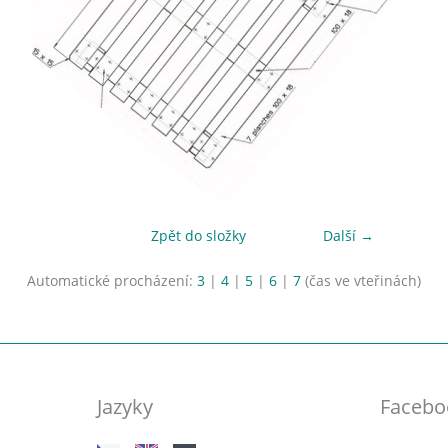
Zpět do složky
Další →
Automatické procházení:
3
|
4
|
5
|
6
|
7
(čas ve vteřinách)
Jazyky
Facebo