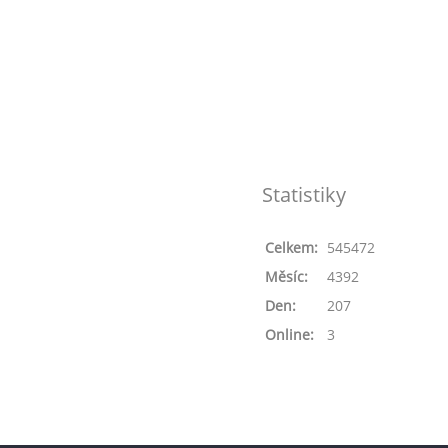
Statistiky
Celkem:
545472
Měsíc:
4392
Den:
207
Online:
3