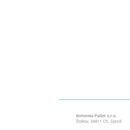
Bohemia Pallet s.r.o.
Štokov, 34811 Ch. Újezd