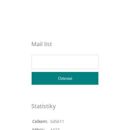
Mail list
Statistiky
Celkem:
545611
Měsíc:
4427