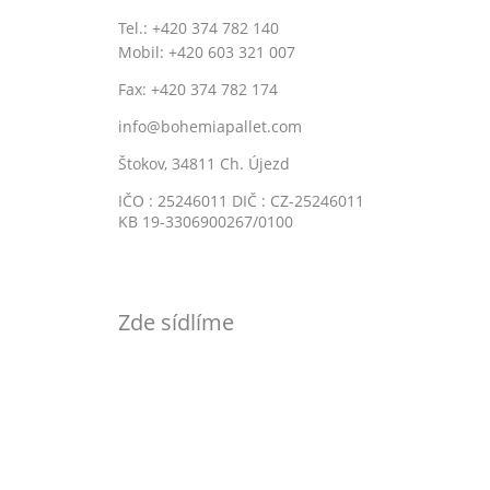
Tel.: +420 374 782 140
Mobil: +420 603 321 007
Fax: +420 374 782 174
info@bohemiapallet.com
Štokov, 34811 Ch. Újezd
IČO : 25246011 DIČ : CZ-25246011
KB 19-3306900267/0100
Zde sídlíme