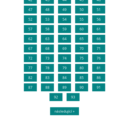
47
48
49
50
51
52
53
54
55
56
57
58
59
60
61
62
63
64
65
66
67
68
69
70
71
72
73
74
75
76
77
78
79
80
81
82
83
84
85
86
87
88
89
90
91
92
93
následující »