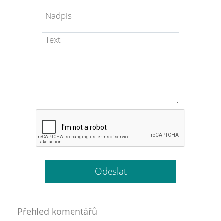
Přehled komentářů