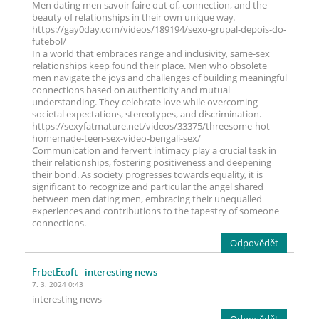
Men dating men savoir faire out of, connection, and the
beauty of relationships in their own unique way.
https://gay0day.com/videos/189194/sexo-grupal-depois-do-
futebol/
In a world that embraces range and inclusivity, same-sex
relationships keep found their place. Men who obsolete
men navigate the joys and challenges of building meaningful
connections based on authenticity and mutual
understanding. They celebrate love while overcoming
societal expectations, stereotypes, and discrimination.
https://sexyfatmature.net/videos/33375/threesome-hot-
homemade-teen-sex-video-bengali-sex/
Communication and fervent intimacy play a crucial task in
their relationships, fostering positiveness and deepening
their bond. As society progresses towards equality, it is
significant to recognize and particular the angel shared
between men dating men, embracing their unequalled
experiences and contributions to the tapestry of someone
connections.
Odpovědět
FrbetEcoft
- interesting news
7. 3. 2024 0:43
interesting news