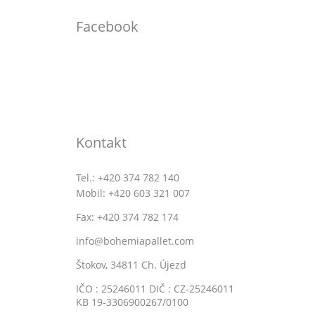
Facebook
Kontakt
Tel.: +420 374 782 140
Mobil: +420 603 321 007
Fax: +420 374 782 174
info@bohemiapallet.com
Štokov, 34811 Ch. Újezd
IČO : 25246011 DIČ : CZ-25246011
KB 19-3306900267/0100