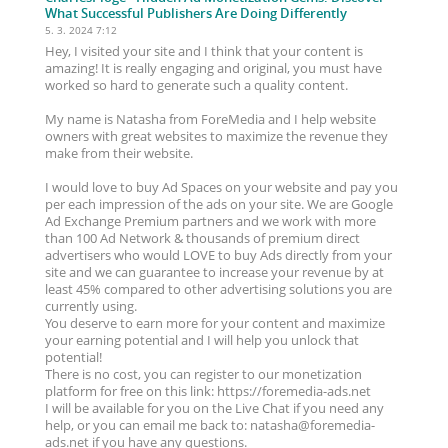
What Successful Publishers Are Doing Differently
5. 3. 2024 7:12
Hey, I visited your site and I think that your content is
amazing! It is really engaging and original, you must have
worked so hard to generate such a quality content.
My name is Natasha from ForeMedia and I help website
owners with great websites to maximize the revenue they
make from their website.
I would love to buy Ad Spaces on your website and pay you
per each impression of the ads on your site. We are Google
Ad Exchange Premium partners and we work with more
than 100 Ad Network & thousands of premium direct
advertisers who would LOVE to buy Ads directly from your
site and we can guarantee to increase your revenue by at
least 45% compared to other advertising solutions you are
currently using.
You deserve to earn more for your content and maximize
your earning potential and I will help you unlock that
potential!
There is no cost, you can register to our monetization
platform for free on this link: https://foremedia-ads.net
I will be available for you on the Live Chat if you need any
help, or you can email me back to: natasha@foremedia-
ads.net if you have any questions.